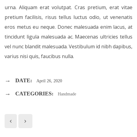
urna. Aliquam erat volutpat. Cras pretium, erat vitae
pretium facilisis, risus tellus luctus odio, ut venenatis
eros metus eu neque. Donec malesuada enim lacus, at
tincidunt ligula malesuada ac. Maecenas ultricies tellus
vel nunc blandit malesuada. Vestibulum id nibh dapibus,
varius nisi quis, faucibus nulla.
DATE:
April 26, 2020
CATEGORIES:
Handmade