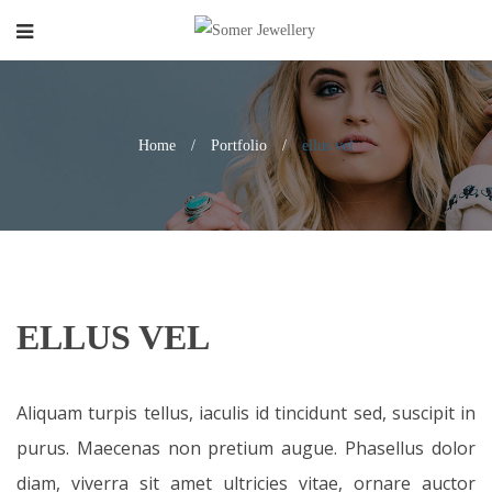
Home
/
Portfolio
/
ellus vel
ELLUS VEL
Aliquam turpis tellus, iaculis id tincidunt sed, suscipit in
purus. Maecenas non pretium augue. Phasellus dolor
diam, viverra sit amet ultricies vitae, ornare auctor