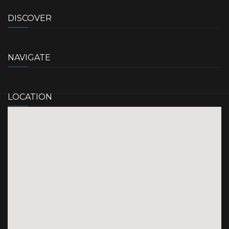
DISCOVER
NAVIGATE
LOCATION