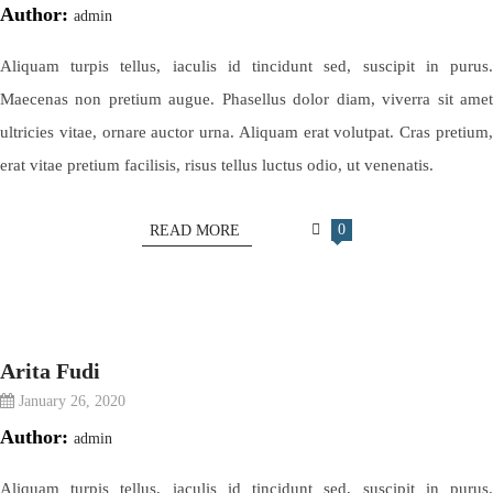
Author:
admin
Aliquam turpis tellus, iaculis id tincidunt sed, suscipit in purus.
Maecenas non pretium augue. Phasellus dolor diam, viverra sit amet
ultricies vitae, ornare auctor urna. Aliquam erat volutpat. Cras pretium,
erat vitae pretium facilisis, risus tellus luctus odio, ut venenatis.
0
READ MORE
Arita Fudi
January 26, 2020
Author:
admin
Aliquam turpis tellus, iaculis id tincidunt sed, suscipit in purus.