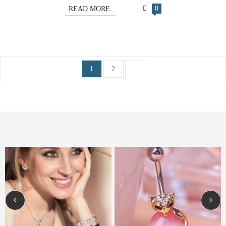
0
READ MORE
1
2