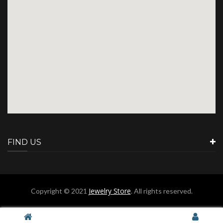
FIND US
Jewelry Store
Copyright © 2021
. All rights reserved.