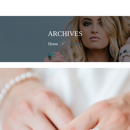
ARCHIVES
Home
/
Portfolio