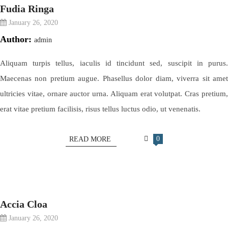
Fudia Ringa
January 26, 2020
Author:
admin
Aliquam turpis tellus, iaculis id tincidunt sed, suscipit in purus.
Maecenas non pretium augue. Phasellus dolor diam, viverra sit amet
ultricies vitae, ornare auctor urna. Aliquam erat volutpat. Cras pretium,
erat vitae pretium facilisis, risus tellus luctus odio, ut venenatis.
0
READ MORE
Accia Cloa
January 26, 2020